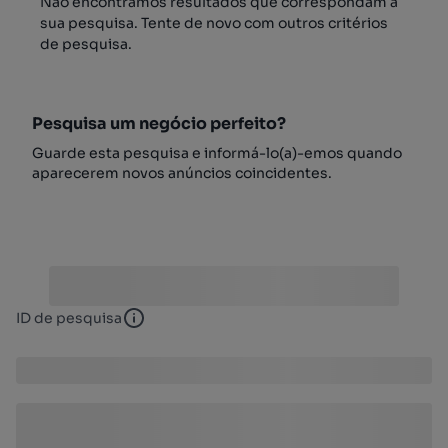
Não encontrámos resultados que correspondam à
sua pesquisa. Tente de novo com outros critérios
de pesquisa.
Pesquisa um negócio perfeito?
Guarde esta pesquisa e informá-lo(a)-emos quando
aparecerem novos anúncios coincidentes.
ID de pesquisa
ID de pesquisa