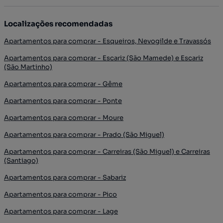
Localizações recomendadas
Apartamentos para comprar - Esqueiros, Nevogilde e Travassós
Apartamentos para comprar - Escariz (São Mamede) e Escariz
(São Martinho)
Apartamentos para comprar - Gême
Apartamentos para comprar - Ponte
Apartamentos para comprar - Moure
Apartamentos para comprar - Prado (São Miguel)
Apartamentos para comprar - Carreiras (São Miguel) e Carreiras
(Santiago)
Apartamentos para comprar - Sabariz
Apartamentos para comprar - Pico
Apartamentos para comprar - Lage