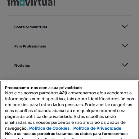
Sobre o Imovirtual
Para Profissionais
Notícias
PORTAIS
Preocupamo-nos com a sua privacidade
Nós e os nossos parceiros
429
armazenamos e/ou acedemos a
informações num dispositivo, tais como identificadores únicos
Mapa do Site
em cookies para tratar dados pessoais. Pode aceitar ou gerir as
suas escolhas clicando abaixo ou em qualquer momento na
página da política de privacidade. Estas escolhas serão
sinalizadas aos nossos parceiros e não afetarão os dados de
Contacte-nos
navegação.
Política de Cookies,
Política de Privacidade
Nós e os nossos parceiros tratamos os dados para fornecermos: