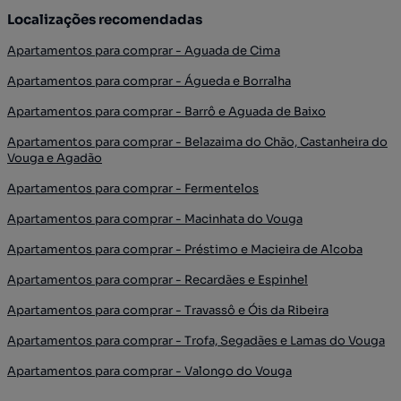
Localizações recomendadas
Apartamentos para comprar - Aguada de Cima
Apartamentos para comprar - Águeda e Borralha
Apartamentos para comprar - Barrô e Aguada de Baixo
Apartamentos para comprar - Belazaima do Chão, Castanheira do
Vouga e Agadão
Apartamentos para comprar - Fermentelos
Apartamentos para comprar - Macinhata do Vouga
Apartamentos para comprar - Préstimo e Macieira de Alcoba
Apartamentos para comprar - Recardães e Espinhel
Apartamentos para comprar - Travassô e Óis da Ribeira
Apartamentos para comprar - Trofa, Segadães e Lamas do Vouga
Apartamentos para comprar - Valongo do Vouga