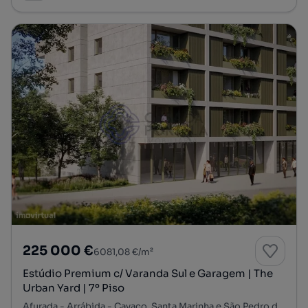
225 000 €
6081,08 €/m²
Estúdio Premium c/ Varanda Sul e Garagem | The
Urban Yard | 7º Piso
Afurada - Arrábida - Cavaco, Santa Marinha e São Pedro da Afurada, Vila Nova de Gaia, Porto