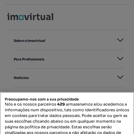
Sobre o Imovirtual
Para Profissionais
Notícias
PORTAIS
Preocupamo-nos com a sua privacidade
Nós e os nossos parceiros
429
armazenamos e/ou acedemos a
informações num dispositivo, tais como identificadores únicos
Mapa do Site
em cookies para tratar dados pessoais. Pode aceitar ou gerir as
suas escolhas clicando abaixo ou em qualquer momento na
página da política de privacidade. Estas escolhas serão
sinalizadas aos nossos parceiros e não afetarão os dados de
Contacte-nos