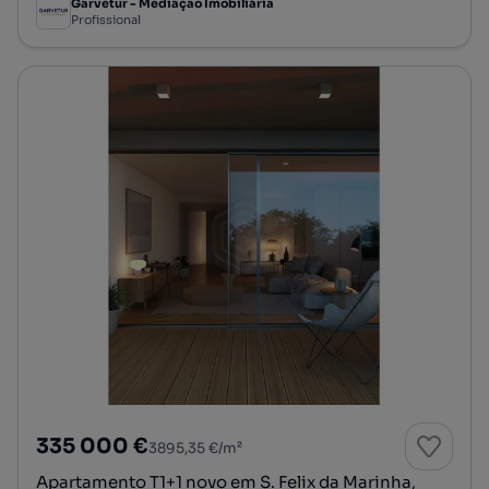
Garvetur - Mediação Imobiliária
Profissional
335 000 €
3895,35 €/m²
Apartamento T1+1 novo em S. Felix da Marinha,