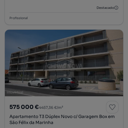
Destacado
Profissional
575 000 €
4457,36 €/m²
Apartamento T3 Dúplex Novo c/ Garagem Box em
São Félix da Marinha