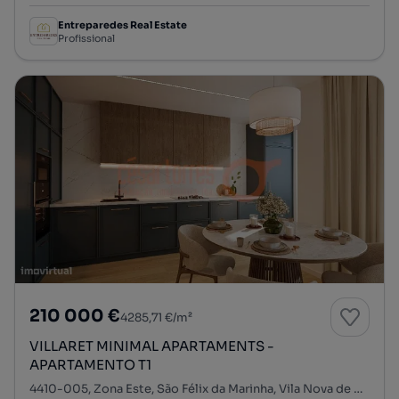
Entreparedes Real Estate
Profissional
210 000 €
4285,71 €/m²
VILLARET MINIMAL APARTAMENTS -
APARTAMENTO T1
4410-005, Zona Este, São Félix da Marinha, Vila Nova de Gaia, Porto