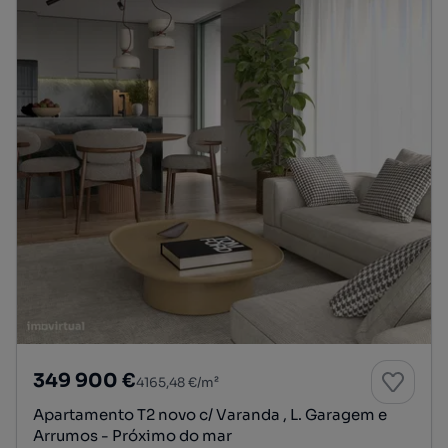
349 900 €
4165,48 €/m²
Apartamento T2 novo c/ Varanda , L. Garagem e
Arrumos - Próximo do mar