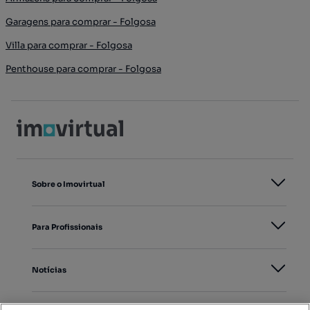
Garagens para comprar - Folgosa
Villa para comprar - Folgosa
Penthouse para comprar - Folgosa
Sobre o Imovirtual
Para Profissionais
Notícias