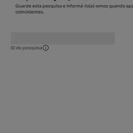
Guarde esta pesquisa e informá-lo(a)-emos quando ap
coincidentes.
ID de pesquisa
ID de pesquisa