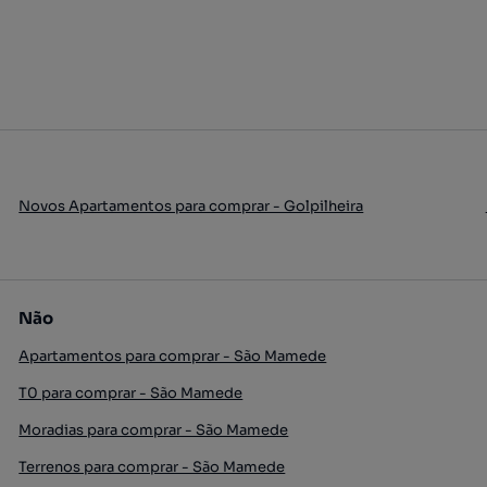
Novos Apartamentos para comprar - Golpilheira
Não
Apartamentos para comprar - São Mamede
T0 para comprar - São Mamede
Moradias para comprar - São Mamede
Terrenos para comprar - São Mamede