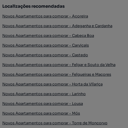
Localizações recomendadas
Novos Apartamentos para comprar - Açoreira
Novos Apartamentos para comprar - Adeganha e Cardanha
Novos Apartamentos para comprar - Cabeça Boa
Novos Apartamentos para comprar - Carviçais
Novos Apartamentos para comprar - Castedo
Novos Apartamentos para comprar - Felgar e Souto da Velha
Novos Apartamentos para comprar - Felgueiras e Maçores
Novos Apartamentos para comprar - Horta da Vilariça
Novos Apartamentos para comprar - Larinho
Novos Apartamentos para comprar - Lousa
Novos Apartamentos para comprar - Mós
Novos Apartamentos para comprar - Torre de Moncorvo