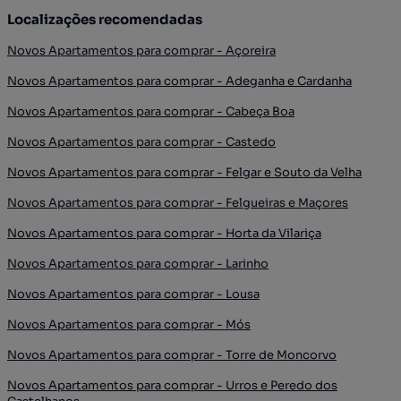
Localizações recomendadas
Novos Apartamentos para comprar - Açoreira
Novos Apartamentos para comprar - Adeganha e Cardanha
Novos Apartamentos para comprar - Cabeça Boa
Novos Apartamentos para comprar - Castedo
Novos Apartamentos para comprar - Felgar e Souto da Velha
Novos Apartamentos para comprar - Felgueiras e Maçores
Novos Apartamentos para comprar - Horta da Vilariça
Novos Apartamentos para comprar - Larinho
Novos Apartamentos para comprar - Lousa
Novos Apartamentos para comprar - Mós
Novos Apartamentos para comprar - Torre de Moncorvo
Novos Apartamentos para comprar - Urros e Peredo dos