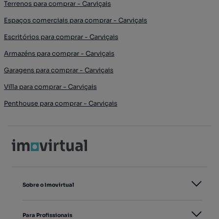
Terrenos para comprar - Carviçais
Espaços comerciais para comprar - Carviçais
Escritórios para comprar - Carviçais
Armazéns para comprar - Carviçais
Garagens para comprar - Carviçais
Villa para comprar - Carviçais
Penthouse para comprar - Carviçais
Sobre o Imovirtual
Para Profissionais