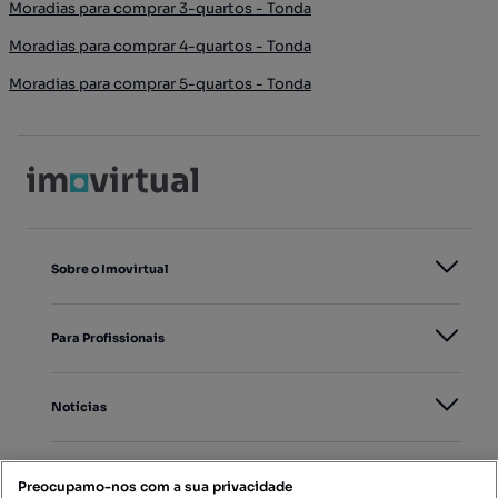
Moradias para comprar 3-quartos - Tonda
Moradias para comprar 4-quartos - Tonda
Moradias para comprar 5-quartos - Tonda
Sobre o Imovirtual
Para Profissionais
Notícias
PORTAIS
Preocupamo-nos com a sua privacidade