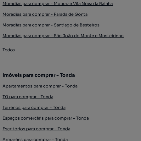
Moradias para comprar - Mouraz e Vila Nova da Rainha
Moradias para comprar - Parada de Gonta
Moradias para comprar - Santiago de Besteiros
Moradias para comprar - São João do Monte e Mosteirinho
Todos...
Imóveis para comprar - Tonda
Apartamentos para comprar - Tonda
T0 para comprar - Tonda
Terrenos para comprar - Tonda
Espaços comerciais para comprar - Tonda
Escritórios para comprar - Tonda
Armazéns para comprar - Tonda