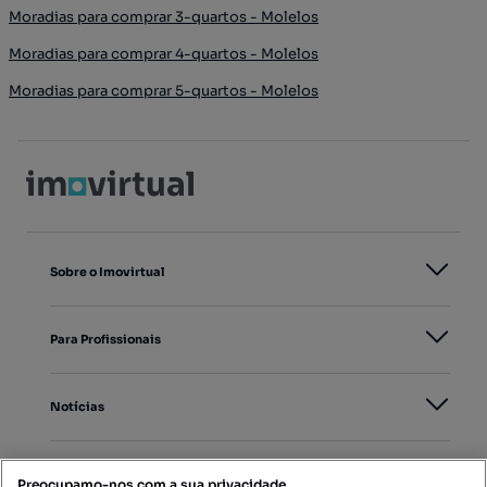
Moradias para comprar 3-quartos - Molelos
Moradias para comprar 4-quartos - Molelos
Moradias para comprar 5-quartos - Molelos
Sobre o Imovirtual
Para Profissionais
Notícias
PORTAIS
Preocupamo-nos com a sua privacidade