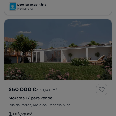
New-lar Imobiliária
Profissional
260 000 €
3291,14 €/m²
Moradia T2 para venda
Rua da Varzea, Molelos, Tondela, Viseu
T2
79 m²