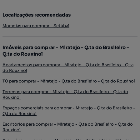
Localizações recomendadas
Moradias para comprar - Setúbal
Imóveis para comprar - Miratejo - Q.ta do Brasileiro -
Q.ta do Rouxinol
Apartamentos para comprar - Miratejo - Q.ta do Brasileiro - Q.ta
do Rouxinol
T0 para comprar - Miratejo - Q.ta do Brasileiro - Q.ta do Rouxinol
Terrenos para comprar - Miratejo - Q.ta do Brasileiro - Q.ta do
Rouxinol
Espaços comerciais para comprar - Miratejo - Q.ta do Brasileiro -
Q.ta do Rouxinol
Escritórios para comprar - Miratejo - Q.ta do Brasileiro - Q.ta do
Rouxinol