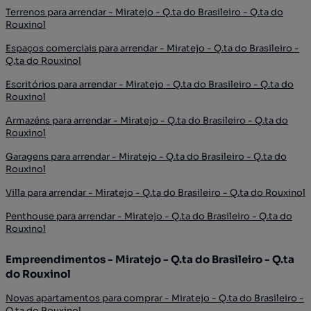
Terrenos para arrendar - Miratejo - Q.ta do Brasileiro - Q.ta do
Rouxinol
Espaços comerciais para arrendar - Miratejo - Q.ta do Brasileiro -
Q.ta do Rouxinol
Escritórios para arrendar - Miratejo - Q.ta do Brasileiro - Q.ta do
Rouxinol
Armazéns para arrendar - Miratejo - Q.ta do Brasileiro - Q.ta do
Rouxinol
Garagens para arrendar - Miratejo - Q.ta do Brasileiro - Q.ta do
Rouxinol
Villa para arrendar - Miratejo - Q.ta do Brasileiro - Q.ta do Rouxinol
Penthouse para arrendar - Miratejo - Q.ta do Brasileiro - Q.ta do
Rouxinol
Empreendimentos - Miratejo - Q.ta do Brasileiro - Q.ta
do Rouxinol
Novas apartamentos para comprar - Miratejo - Q.ta do Brasileiro -
Q.ta do Rouxinol