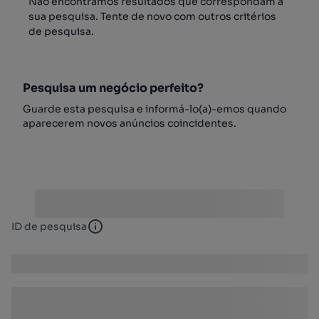
Não encontrámos resultados que correspondam à
sua pesquisa. Tente de novo com outros critérios
de pesquisa.
Pesquisa um negócio perfeito?
Guarde esta pesquisa e informá-lo(a)-emos quando
aparecerem novos anúncios coincidentes.
ID de pesquisa
ID de pesquisa