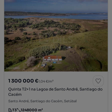
1 300 000 €
1,04 €/m²
Quinta T2+1 na Lagoa de Santo André, Santiago do
Cacém
Santo André, Santiago do Cacém, Setúbal
T3
1248000 m²