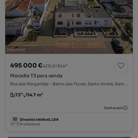
495 000 €
4315,61 €/m²
Moradia T3 para venda
Rua das Margaridas - Bairro das Flores, Santo André, Santiago do Cacém, Setúbal
T3
114.7 m²
Tipologia
Preço por metro quadrado
Destacado
Dinastia Infalível, LDA
Profissional