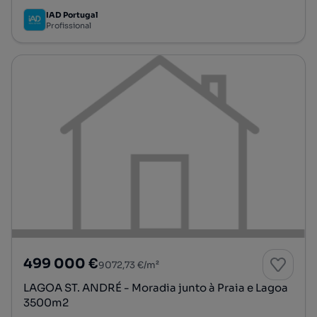
IAD Portugal
Profissional
499 000 €
9072,73 €/m²
LAGOA ST. ANDRÉ - Moradia junto à Praia e Lagoa
3500m2