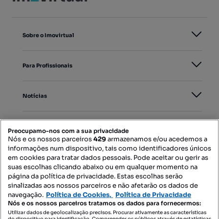
Sobre o Imovirtual
Para Profissionais
Notícias
PORTAIS
Preocupamo-nos com a sua privacidade
Nós e os nossos parceiros
429
armazenamos e/ou acedemos a
informações num dispositivo, tais como identificadores únicos
Mapa do Site
em cookies para tratar dados pessoais. Pode aceitar ou gerir as
suas escolhas clicando abaixo ou em qualquer momento na
página da política de privacidade. Estas escolhas serão
sinalizadas aos nossos parceiros e não afetarão os dados de
Contacte-nos
navegação.
Política de Cookies,
Política de Privacidade
Nós e os nossos parceiros tratamos os dados para fornecermos:
Utilizar dados de geolocalização precisos. Procurar ativamente as características
do dispositivo para identificação. Compreender os públicos através de estatísticas