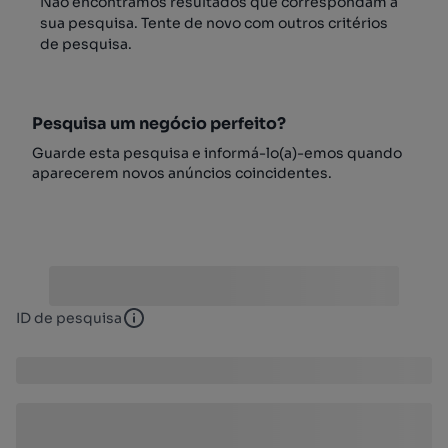
Não encontrámos resultados que correspondam à
sua pesquisa. Tente de novo com outros critérios
de pesquisa.
Pesquisa um negócio perfeito?
Guarde esta pesquisa e informá-lo(a)-emos quando
aparecerem novos anúncios coincidentes.
ID de pesquisa
ID de pesquisa