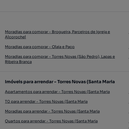
Moradias para comprar - Brogueira, Parceiros de Igreja e
Alcorochel
Moradias para comprar - Olaia e Paço
Moradias para comprar - Torres Novas (São Pedro), Lapas e
Ribeira Branca
Imóveis para arrendar - Torres Novas (Santa Maria
Apartamentos para arrendar - Torres Novas (Santa Maria
T0 para arrendar - Torres Novas (Santa Maria
Moradias para arrendar - Torres Novas (Santa Maria
Quartos para arrendar - Torres Novas (Santa Maria