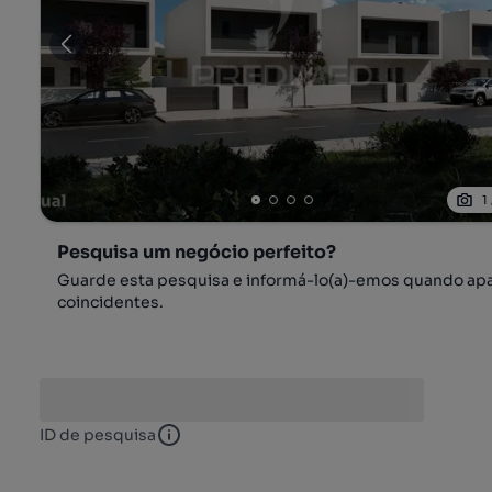
1
Pesquisa um negócio perfeito?
Guarde esta pesquisa e informá-lo(a)-emos quando ap
coincidentes.
ID de pesquisa
ID de pesquisa