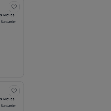
es Novas
s, Santarém
es Novas
s, Santarém