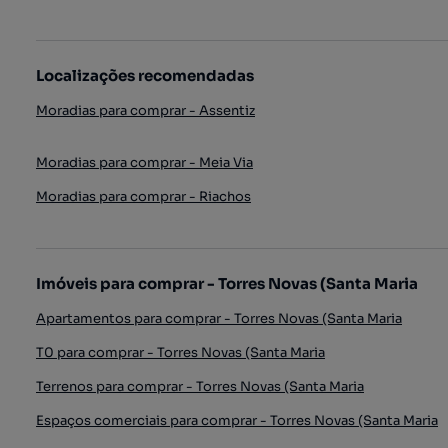
Localizações recomendadas
Moradias para comprar - Assentiz
Moradias para comprar - Meia Via
Moradias para comprar - Riachos
Imóveis para comprar - Torres Novas (Santa Maria
Apartamentos para comprar - Torres Novas (Santa Maria
T0 para comprar - Torres Novas (Santa Maria
Terrenos para comprar - Torres Novas (Santa Maria
Espaços comerciais para comprar - Torres Novas (Santa Maria