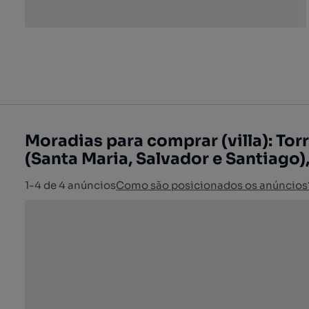
Moradias para comprar (villa): Tor
(Santa Maria, Salvador e Santiago)
1-4 de 4 anúncios
Como são posicionados os anúncios