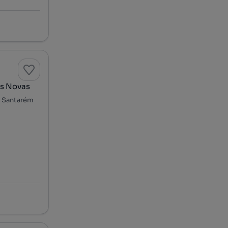
es Novas
s, Santarém