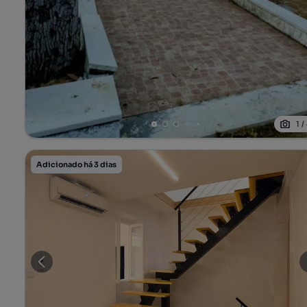
1
/
Adicionado há 3 dias