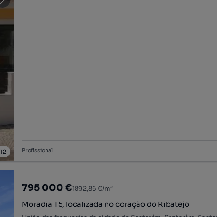
Profissional
/
12
795 000 €
1892,86 €/m²
Moradia T5, localizada no coração do Ribatejo