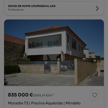
GOOD 2B HOME UNIPESSOAL LDA
Profissional
835 000 €
3599,14 €/m²
Moradia T3 | Piscina Aquecida | Mindelo