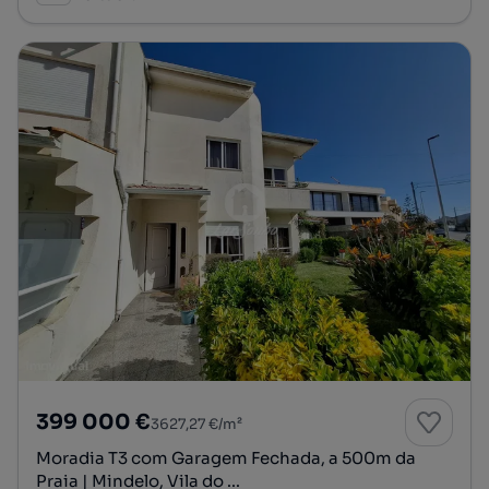
399 000 €
3627,27 €/m²
Moradia T3 com Garagem Fechada, a 500m da
Praia | Mindelo, Vila do ...