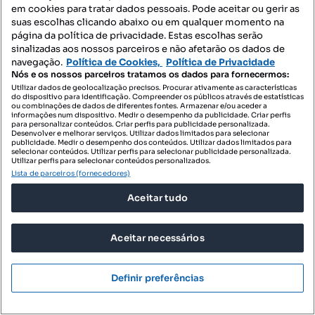
em cookies para tratar dados pessoais. Pode aceitar ou gerir as
suas escolhas clicando abaixo ou em qualquer momento na
página da política de privacidade. Estas escolhas serão
sinalizadas aos nossos parceiros e não afetarão os dados de
navegação.
Política de Cookies,
Política de Privacidade
Nós e os nossos parceiros tratamos os dados para fornecermos:
Utilizar dados de geolocalização precisos. Procurar ativamente as características
do dispositivo para identificação. Compreender os públicos através de estatísticas
ou combinações de dados de diferentes fontes. Armazenar e/ou aceder a
informações num dispositivo. Medir o desempenho da publicidade. Criar perfis
para personalizar conteúdos. Criar perfis para publicidade personalizada.
Desenvolver e melhorar serviços. Utilizar dados limitados para selecionar
publicidade. Medir o desempenho dos conteúdos. Utilizar dados limitados para
selecionar conteúdos. Utilizar perfis para selecionar publicidade personalizada.
Utilizar perfis para selecionar conteúdos personalizados.
Lista de parceiros (fornecedores)
Aceitar tudo
Aceitar necessários
Definir preferências