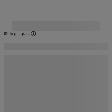
ID de pesquisa
ID de pesquisa