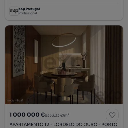
eXp Portugal
Profissional
1 000 000 €
8333,33 €/m²
APARTAMENTO T3 - LORDELO DO OURO - PORTO