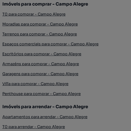
Imóveis para comprar - Campo Alegre
T0 para comprar - Campo Alegre
Moradias para comprar - Campo Alegre
Terrenos para comprar - Campo Alegre
Espaços comerciais para comprar - Campo Alegre
Escritórios para comprar - Campo Alegre
Armazéns para comprar - Campo Alegre
Garagens para comprar - Campo Alegre
Villa para comprar - Campo Alegre
Penthouse para comprar - Campo Alegre
Imóveis para arrendar - Campo Alegre
Apartamentos para arrendar - Campo Alegre
T0 para arrendar - Campo Alegre