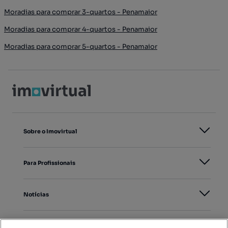
Moradias para comprar 3-quartos - Penamaior
Moradias para comprar 4-quartos - Penamaior
Moradias para comprar 5-quartos - Penamaior
Sobre o Imovirtual
Para Profissionais
Notícias
PORTAIS