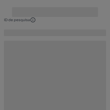
ID de pesquisa
ID de pesquisa