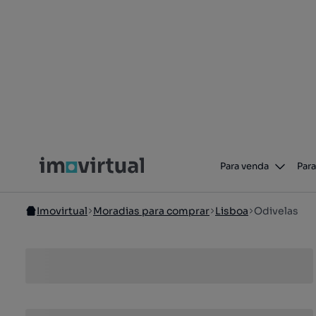
Para venda
Para
Imovirtual
Moradias para comprar
Lisboa
Odivelas