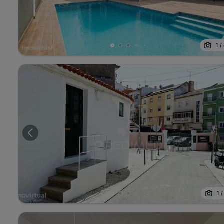
1
/
1