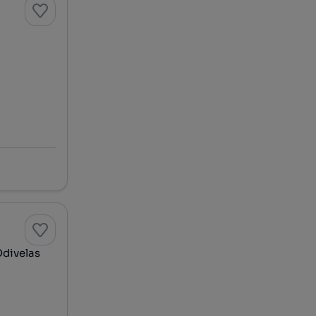
divelas