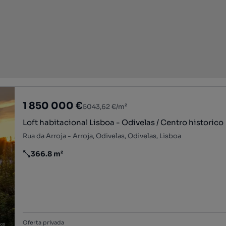
1 850 000 €
5043,62 €/m²
Loft habitacional Lisboa - Odivelas / Centro historico
Rua da Arroja - Arroja, Odivelas, Odivelas, Lisboa
366.8 m²
Preço por metro quadrado
Oferta privada