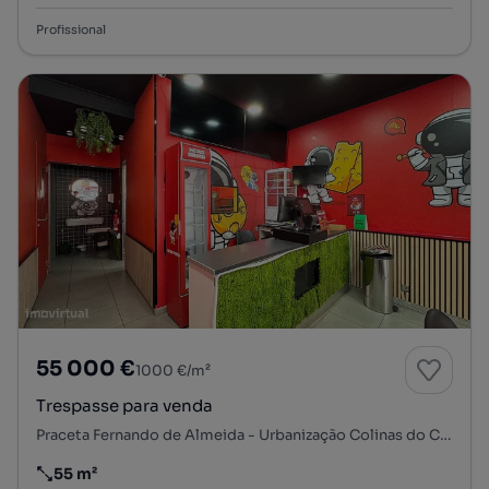
Profissional
55 000 €
1000 €/m²
Trespasse para venda
Praceta Fernando de Almeida - Urbanização Colinas do Cruzeiro, Odivelas, Odivelas, Lisboa
55 m²
Preço por metro quadrado