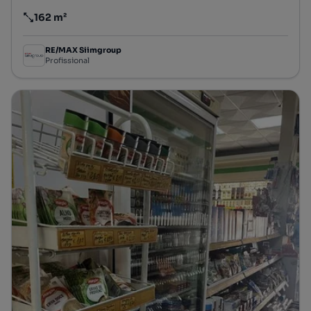
162 m²
Preço por metro quadrado
RE/MAX Siimgroup
Profissional