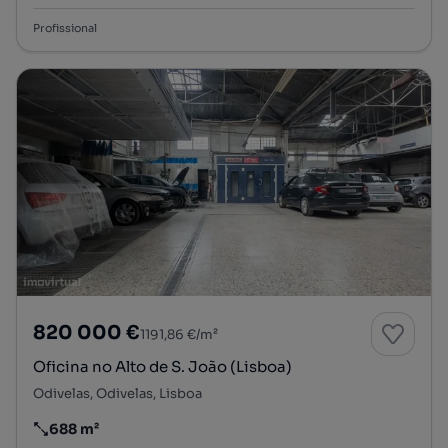
Profissional
820 000 €
1191,86 €/m²
Oficina no Alto de S. João (Lisboa)
Odivelas, Odivelas, Lisboa
688 m²
Preço por metro quadrado