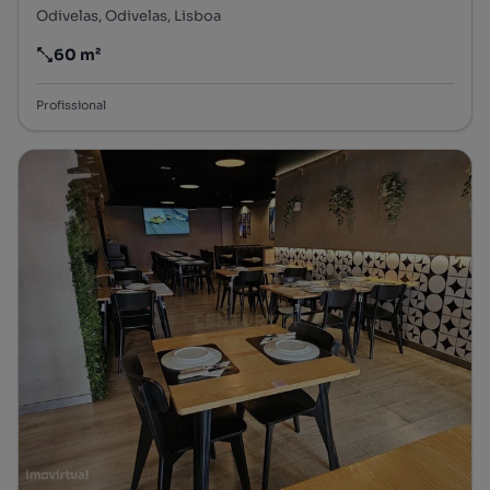
Odivelas, Odivelas, Lisboa
60 m²
Preço por metro quadrado
Profissional