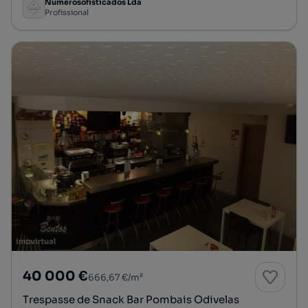
Numerosofisticados Lda
Profissional
40 000 €
666,67 €/m²
Trespasse de Snack Bar Pombais Odivelas