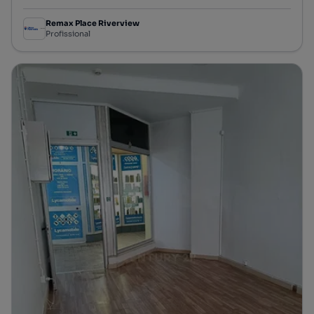
Remax Place Riverview
Profissional