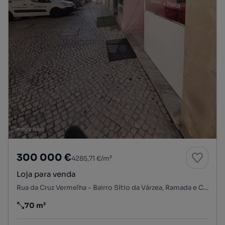
300 000 €
4285,71 €/m²
Loja para venda
Rua da Cruz Vermelha - Bairro Sítio da Várzea, Ramada e Caneças, Odivelas, Lisboa
70 m²
Preço por metro quadrado