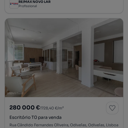
RE/MAX NOVO LAR
Profissional
280 000 €
1728,40 €/m²
Escritório T0 para venda
Rua Cândido Fernandes Oliveira, Odivelas, Odivelas, Lisboa