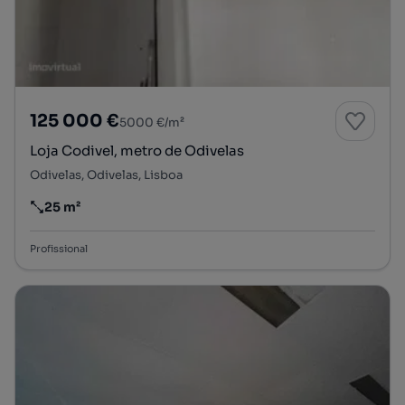
125 000 €
5000 €/m²
Loja Codivel, metro de Odivelas
Odivelas, Odivelas, Lisboa
25 m²
Preço por metro quadrado
Profissional