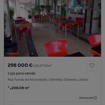
298 000 €
1432,07 €/m²
Loja para venda
Rua Tomás da Anunciação, Odivelas, Odivelas, Lisboa
208.09 m²
Preço por metro quadrado
Destacado