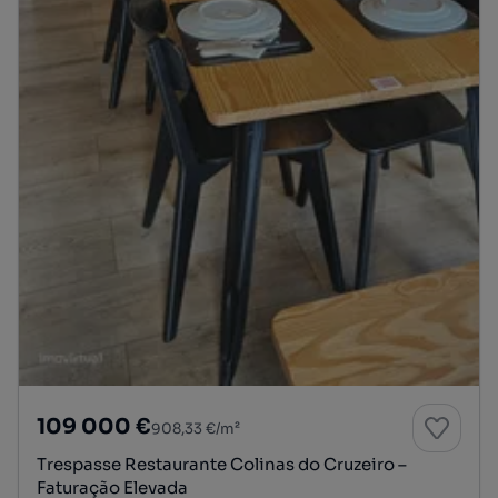
109 000 €
908,33 €/m²
Trespasse Restaurante Colinas do Cruzeiro –
Faturação Elevada