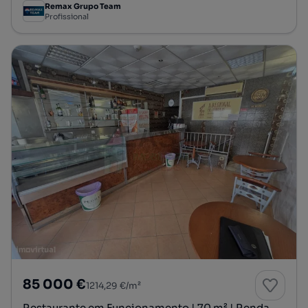
Remax Grupo Team
Profissional
85 000 €
1214,29 €/m²
Restaurante em Funcionamento | 70 m² | Renda