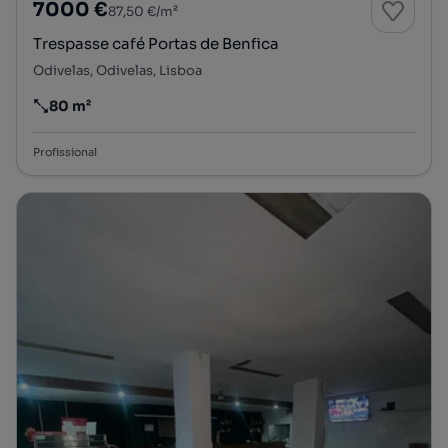
7000 €
87,50 €/m²
Trespasse café Portas de Benfica
Odivelas, Odivelas, Lisboa
80 m²
Preço por metro quadrado
Profissional