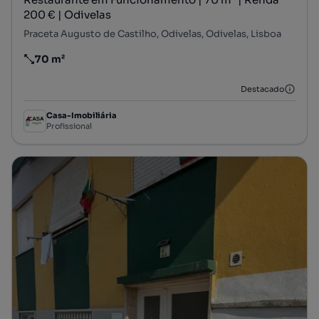
200 € | Odivelas
Praceta Augusto de Castilho, Odivelas, Odivelas, Lisboa
70 m²
Preço por metro quadrado
Destacado
Casa-Imobiliária
Profissional