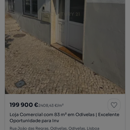
199 900 €
2408,43 €/m²
Loja Comercial com 83 m² em Odivelas | Excelente
Oportunidade para Inv
Rua João das Regras, Odivelas, Odivelas, Lisboa