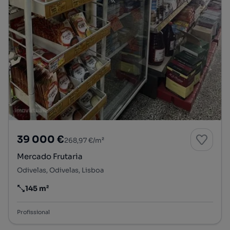
39 000 €
268,97 €/m²
Mercado Frutaria
Odivelas, Odivelas, Lisboa
145 m²
Preço por metro quadrado
Profissional