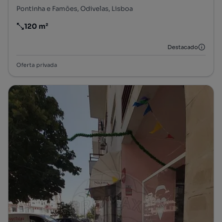
Pontinha e Famões, Odivelas, Lisboa
120 m²
Preço por metro quadrado
Destacado
Oferta privada