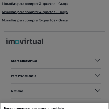
Moradias para comprar 3-quartos - Graça
Moradias para comprar 4-quartos - Graça
Moradias para comprar 5-quartos - Graça
Sobre o Imovirtual
Para Profissionais
Notícias
PORTAIS
Preocupamo-nos com a sua privacidade