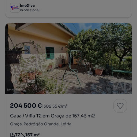
ImoDiva
Profissional
204 500 €
1302,55 €/m²
Casa / Villa T2 em Graça de 157,43 m2
Graça, Pedrógão Grande, Leiria
T2
157 m²