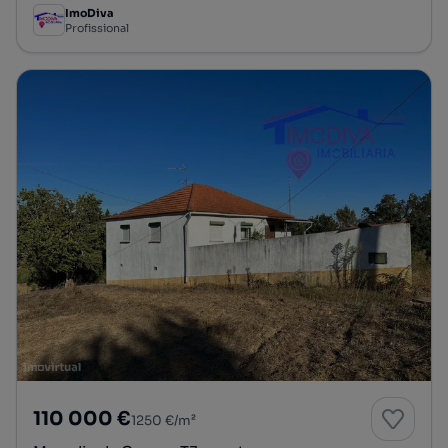
ImoDiva
Profissional
110 000 €
1250 €/m²