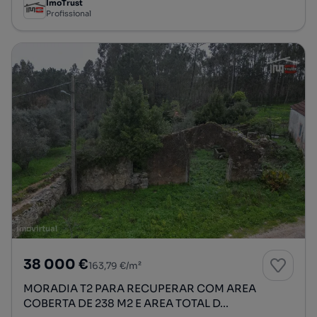
ImoTrust
Profissional
38 000 €
163,79 €/m²
MORADIA T2 PARA RECUPERAR COM AREA
COBERTA DE 238 M2 E AREA TOTAL D...