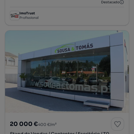
Destacado
ImoTrust
Profissional
20 000 €
400 €/m²
Stand de Vendas / Contentor / Escritório / T0