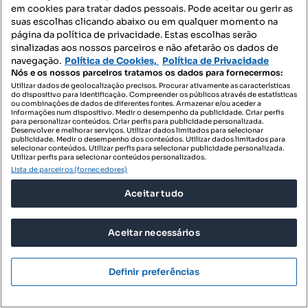
em cookies para tratar dados pessoais. Pode aceitar ou gerir as
suas escolhas clicando abaixo ou em qualquer momento na
página da política de privacidade. Estas escolhas serão
sinalizadas aos nossos parceiros e não afetarão os dados de
navegação.
Política de Cookies,
Política de Privacidade
Nós e os nossos parceiros tratamos os dados para fornecermos:
Utilizar dados de geolocalização precisos. Procurar ativamente as características
do dispositivo para identificação. Compreender os públicos através de estatísticas
ou combinações de dados de diferentes fontes. Armazenar e/ou aceder a
informações num dispositivo. Medir o desempenho da publicidade. Criar perfis
para personalizar conteúdos. Criar perfis para publicidade personalizada.
Desenvolver e melhorar serviços. Utilizar dados limitados para selecionar
publicidade. Medir o desempenho dos conteúdos. Utilizar dados limitados para
selecionar conteúdos. Utilizar perfis para selecionar publicidade personalizada.
Utilizar perfis para selecionar conteúdos personalizados.
Lista de parceiros (fornecedores)
Aceitar tudo
Aceitar necessários
Definir preferências