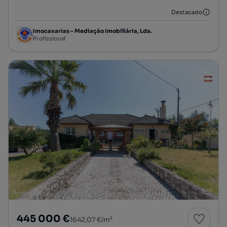
Destacado
Imocaxarias - Mediação Imobiliária, Lda.
Profissional
445 000 €
1642,07 €/m²