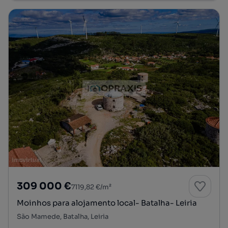
309 000 €
7119,82 €/m²
Moinhos para alojamento local- Batalha- Leiria
São Mamede, Batalha, Leiria