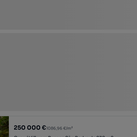
250 000 €
1086,96 €/m²