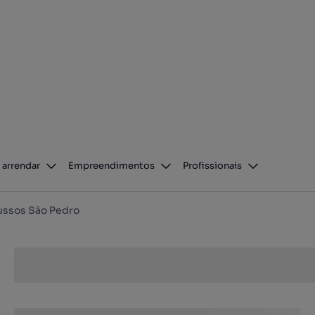
 arrendar
Empreendimentos
Profissionais
ussos São Pedro