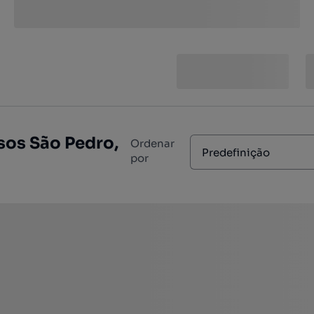
sos São Pedro,
Ordenar
Predefinição
por