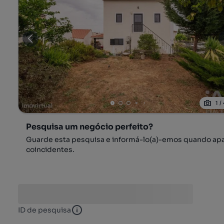
1
/
Pesquisa um negócio perfeito?
Guarde esta pesquisa e informá-lo(a)-emos quando ap
coincidentes.
ID de pesquisa
ID de pesquisa