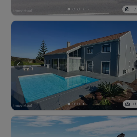
1
/
1