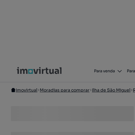
Para venda
Para
Imovirtual
Moradias para comprar
Ilha de São Miguel