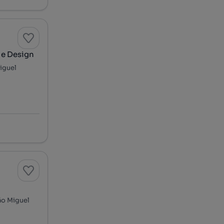
 e Design
Miguel
São Miguel