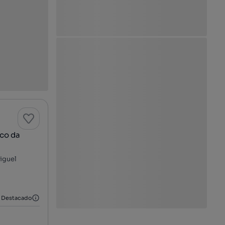
ico da
Miguel
Destacado