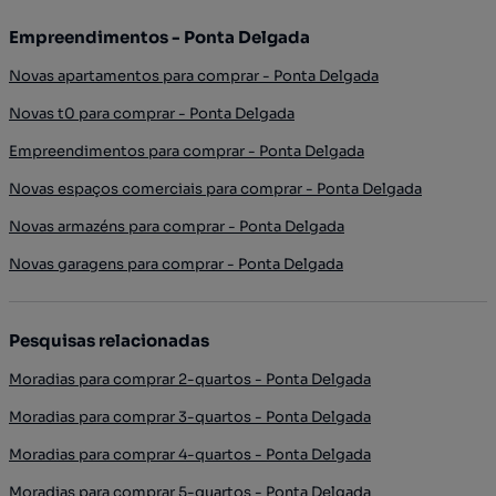
Empreendimentos - Ponta Delgada
Novas apartamentos para comprar - Ponta Delgada
Novas t0 para comprar - Ponta Delgada
Empreendimentos para comprar - Ponta Delgada
Novas espaços comerciais para comprar - Ponta Delgada
Novas armazéns para comprar - Ponta Delgada
Novas garagens para comprar - Ponta Delgada
Pesquisas relacionadas
Moradias para comprar 2-quartos - Ponta Delgada
Moradias para comprar 3-quartos - Ponta Delgada
Moradias para comprar 4-quartos - Ponta Delgada
Moradias para comprar 5-quartos - Ponta Delgada