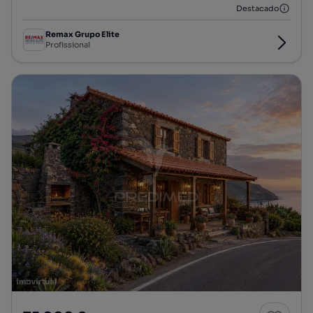
Destacado
Remax Grupo Elite
Profissional