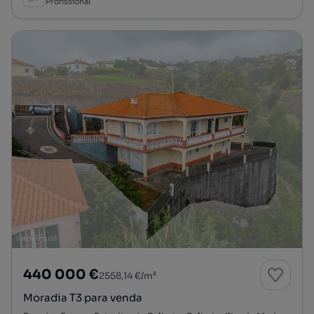
Profissional
440 000 €
2558,14 €/m²
Moradia T3 para venda