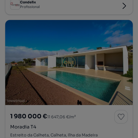
Condelix
Profissional
1 980 000 €
11 647,06 €/m²
Moradia T4
Estreito da Calheta, Calheta, Ilha da Madeira