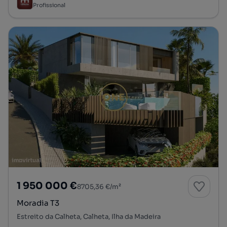
Profissional
1 950 000 €
8705,36 €/m²
Moradia T3
Estreito da Calheta, Calheta, Ilha da Madeira