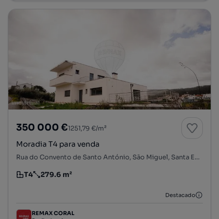
350 000 €
1251,79 €/m²
Moradia T4 para venda
Rua do Convento de Santo António, São Miguel, Santa Eufémia e Rabaçal, Penela, Coimbra
T4
279.6 m²
Tipologia
Preço por metro quadrado
Destacado
REMAX CORAL