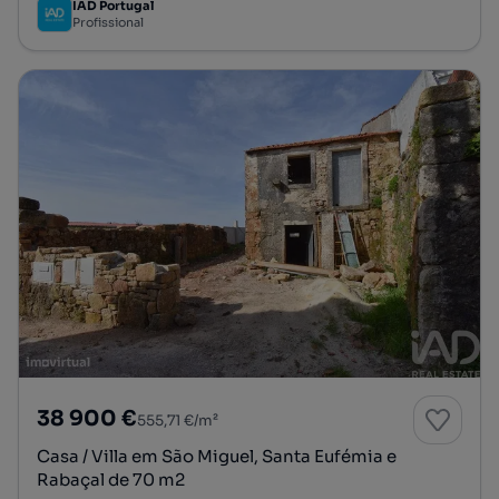
IAD Portugal
Profissional
38 900 €
555,71 €/m²
Casa / Villa em São Miguel, Santa Eufémia e
Rabaçal de 70 m2