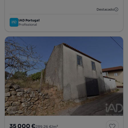
Destacado
IAD Portugal
Profissional
35 000 €
289,26 €/m²