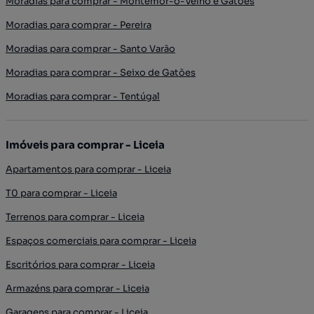
Moradias para comprar - Montemor-o-Velho e Gatões
Moradias para comprar - Pereira
Moradias para comprar - Santo Varão
Moradias para comprar - Seixo de Gatões
Moradias para comprar - Tentúgal
Imóveis para comprar - Liceia
Apartamentos para comprar - Liceia
T0 para comprar - Liceia
Terrenos para comprar - Liceia
Espaços comerciais para comprar - Liceia
Escritórios para comprar - Liceia
Armazéns para comprar - Liceia
Garagens para comprar - Liceia