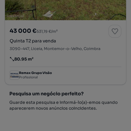
43 000 €
531,19 €/m²
Quinta T2 para venda
3090-447, Liceia, Montemor-o-Velho, Coimbra
80.95 m²
Preço por metro quadrado
Remax Grupo Visão
Profissional
Pesquisa um negócio perfeito?
Guarde esta pesquisa e informá-lo(a)-emos quando
aparecerem novos anúncios coincidentes.