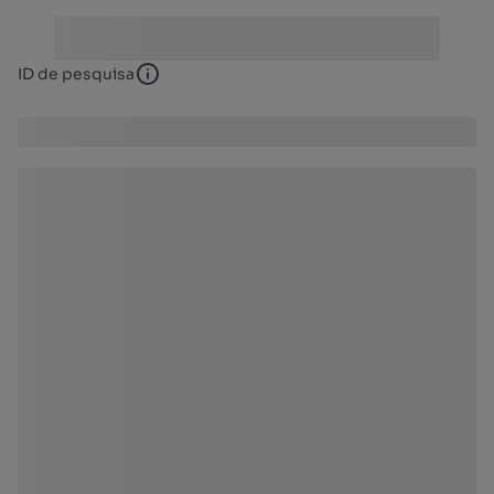
ID de pesquisa
ID de pesquisa