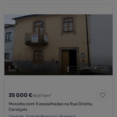
35 000 €
116,67 €/m²
Moradia com 9 assoalhadas na Rua Direita,
Carviçais
Carviçais, Torre de Moncorvo, Bragança