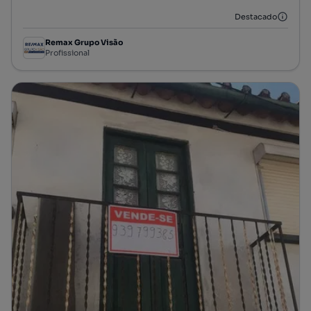
Destacado
Remax Grupo Visão
Profissional