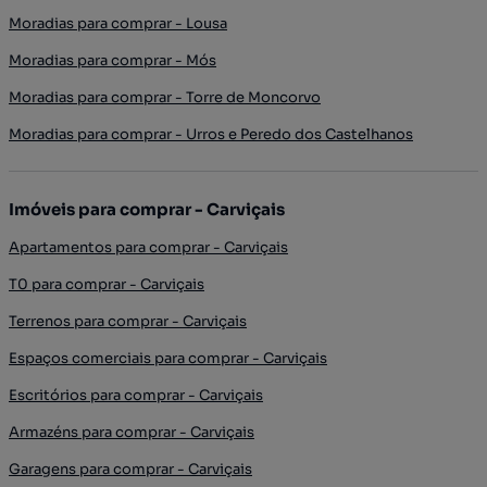
Moradias para comprar - Lousa
Moradias para comprar - Mós
Moradias para comprar - Torre de Moncorvo
Moradias para comprar - Urros e Peredo dos Castelhanos
Imóveis para comprar - Carviçais
Apartamentos para comprar - Carviçais
T0 para comprar - Carviçais
Terrenos para comprar - Carviçais
Espaços comerciais para comprar - Carviçais
Escritórios para comprar - Carviçais
Armazéns para comprar - Carviçais
Garagens para comprar - Carviçais