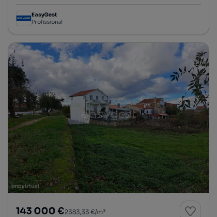
EasyGest
Profissional
143 000 €
2383,33 €/m²