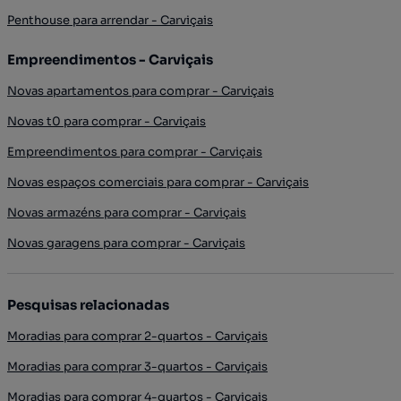
Penthouse para arrendar - Carviçais
Empreendimentos - Carviçais
Novas apartamentos para comprar - Carviçais
Novas t0 para comprar - Carviçais
Empreendimentos para comprar - Carviçais
Novas espaços comerciais para comprar - Carviçais
Novas armazéns para comprar - Carviçais
Novas garagens para comprar - Carviçais
Pesquisas relacionadas
Moradias para comprar 2-quartos - Carviçais
Moradias para comprar 3-quartos - Carviçais
Moradias para comprar 4-quartos - Carviçais