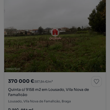
370 000 €
387,84 €/m²
Quinta c/ 9158 m2 em Lousado, Vila Nova de
Famalicão
Lousado, Vila Nova de Famalicão, Braga
T0
954 m²