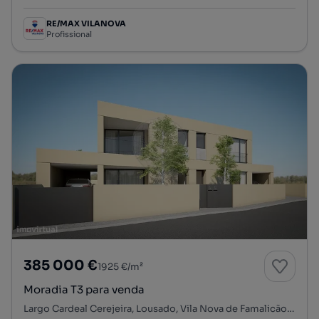
RE/MAX VILANOVA
Profissional
385 000 €
1925 €/m²
Moradia T3 para venda
Largo Cardeal Cerejeira, Lousado, Vila Nova de Famalicão, Braga