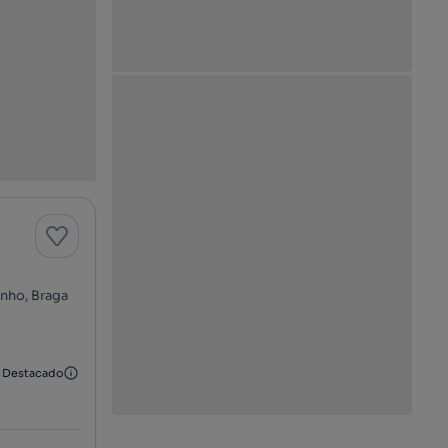
inho, Braga
Destacado