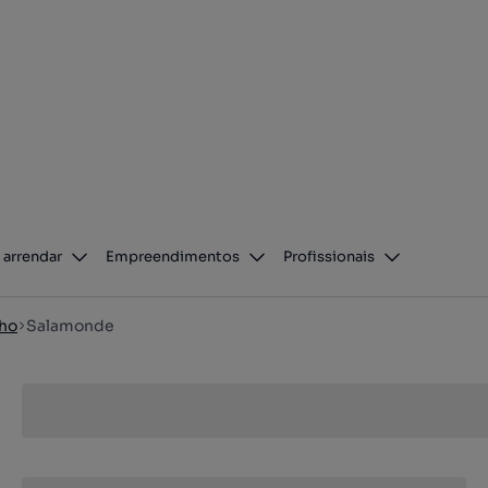
 arrendar
Empreendimentos
Profissionais
nho
Salamonde