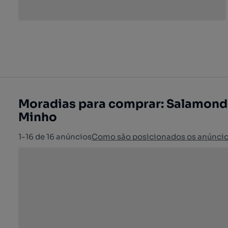
Moradias para comprar: Salamonde
Minho
1-16 de 16 anúncios
Como são posicionados os anúnci