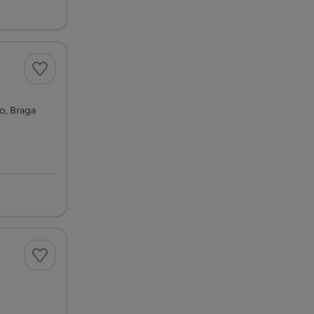
o, Braga