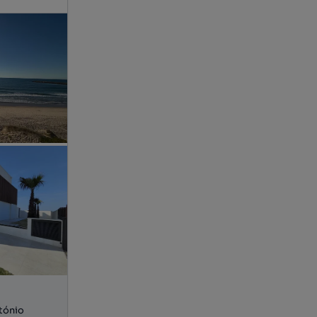
tónio