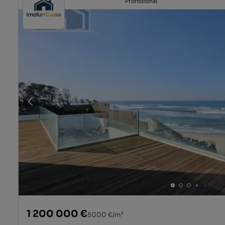
Profissional
1 200 000 €
5000 €/m²