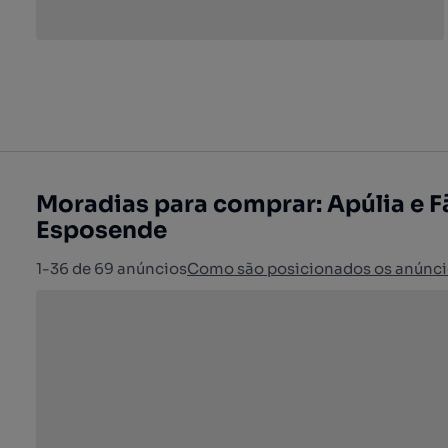
Moradias para comprar: Apúlia e F
Esposende
1-36 de 69 anúncios
Como são posicionados os anúnci