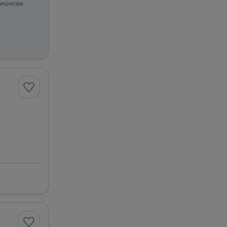
anúncios