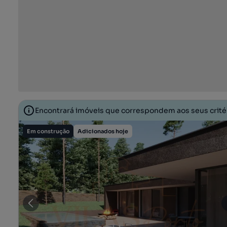
Encontrará imóveis que correspondem aos seus crit
Em construção
Adicionados hoje