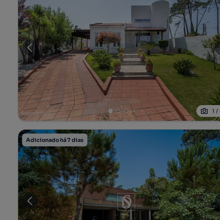
1
/
Adicionado há 7 dias