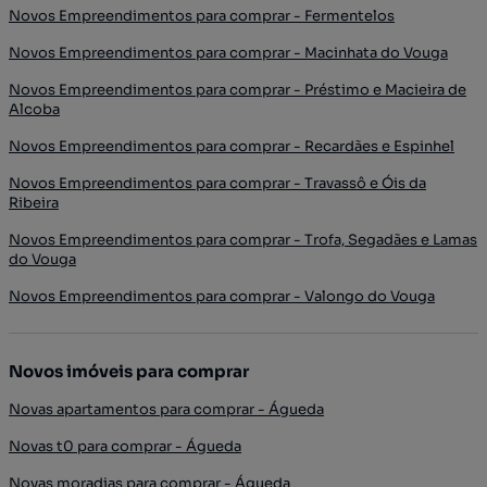
Novos Empreendimentos para comprar - Fermentelos
Novos Empreendimentos para comprar - Macinhata do Vouga
Novos Empreendimentos para comprar - Préstimo e Macieira de
Alcoba
Novos Empreendimentos para comprar - Recardães e Espinhel
Novos Empreendimentos para comprar - Travassô e Óis da
Ribeira
Novos Empreendimentos para comprar - Trofa, Segadães e Lamas
do Vouga
Novos Empreendimentos para comprar - Valongo do Vouga
Novos imóveis para comprar
Novas apartamentos para comprar - Águeda
Novas t0 para comprar - Águeda
Novas moradias para comprar - Águeda