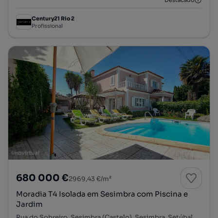
Destacado
Century21 Rio 2
Profissional
680 000 €
2969,43 €/m²
Moradia T4 Isolada em Sesimbra com Piscina e
Jardim
Rua do Sobreiro, Sesimbra (Castelo), Sesimbra, Setúbal