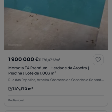
1 900 000 €
11 176,47 €/m²
Moradia T4 Premium | Herdade da Aroeira |
Piscina | Lote de 1.003 m²
Rua das Papoilas, Aroeira, Charneca de Caparica e Sobreda, Almada, Setúbal
T4
170 m²
Tipologia
Preço por metro quadrado
Profissional