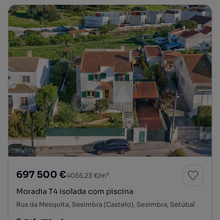
697 500 €
4055,23 €/m²
Moradia T4 isolada com piscina
Rua da Mesquita, Sesimbra (Castelo), Sesimbra, Setúbal