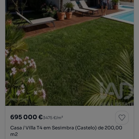
695 000 €
3475 €/m²
Casa / Villa T4 em Sesimbra (Castelo) de 200,00
m2