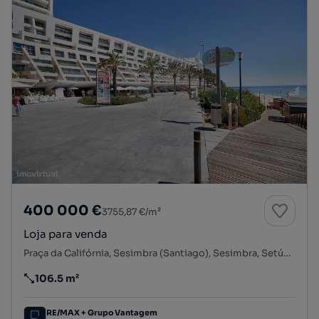
400 000 €
3755,87 €/m²
Loja para venda
Praça da Califórnia, Sesimbra (Santiago), Sesimbra, Setúbal
106.5 m²
Preço por metro quadrado
RE/MAX + Grupo Vantagem