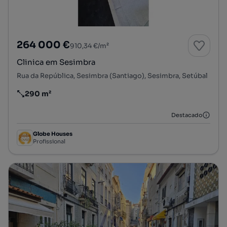
264 000 €
910,34 €/m²
Clinica em Sesimbra
Rua da República, Sesimbra (Santiago), Sesimbra, Setúbal
290 m²
Preço por metro quadrado
Destacado
Globe Houses
Profissional