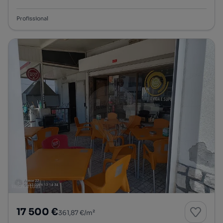
Profissional
17 500 €
361,87 €/m²