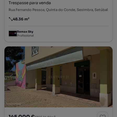
Trespasse para venda
Rua Fernando Pessoa, Quinta do Conde, Sesimbra, Setúbal
48.36 m²
Preço por metro quadrado
Remax Sky
Profissional