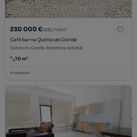
230 000 €
3285,71 €/m²
Café bar na Quinta do Conde
Quinta do Conde, Sesimbra, Setúbal
70 m²
Preço por metro quadrado
Profissional