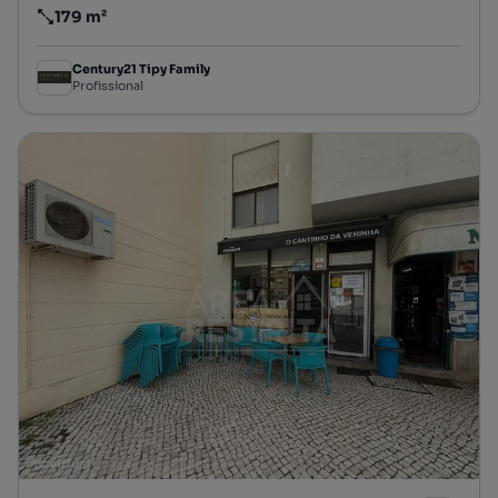
179 m²
Preço por metro quadrado
Century21 Tipy Family
Profissional