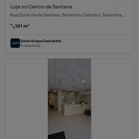
Loja no Centro de Santana
Rua Quintola de Santana, Sesimbra (Castelo), Sesimbra, Setúbal
101 m²
Preço por metro quadrado
Zome Grupo Concórdia
Profissional