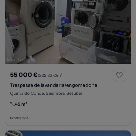
55 000 €
1222,22 €/m²
Trespasse de lavandaria/engomadoria
Quinta do Conde, Sesimbra, Setúbal
45 m²
Preço por metro quadrado
Profissional