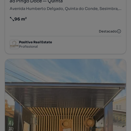
ao Pingo Doce — Quinta
Avenida Humberto Delgado, Quinta do Conde, Sesimbra, Setúbal
96 m²
Preço por metro quadrado
Destacado
Positive Real Estate
Profissional