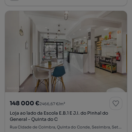
148 000 €
2466,67 €/m²
Loja ao lado da Escola E.B.1 E J.I. do Pinhal do
General - Quinta do C
Rua Cidade de Coimbra, Quinta do Conde, Sesimbra, Setúbal