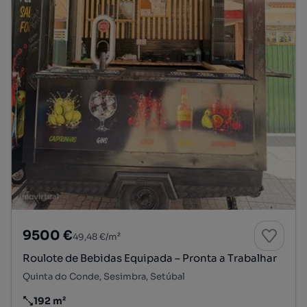
9500 €
49,48 €/m²
Roulote de Bebidas Equipada – Pronta a Trabalhar
Quinta do Conde, Sesimbra, Setúbal
192 m²
Preço por metro quadrado