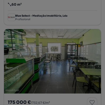
60 m²
Preço por metro quadrado
Blue Select - Mediação Imobiliária, Lda
Profissional
175 000 €
1732,67 €/m²