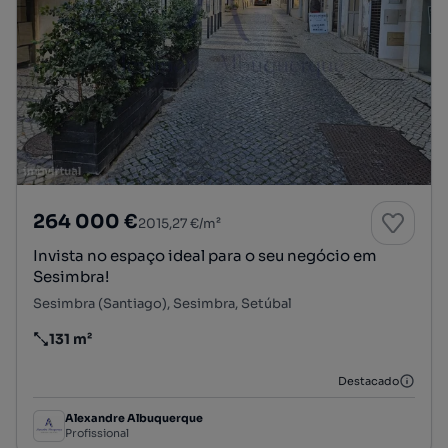
264 000 €
2015,27 €/m²
Invista no espaço ideal para o seu negócio em
Sesimbra!
Sesimbra (Santiago), Sesimbra, Setúbal
131 m²
Preço por metro quadrado
Destacado
Alexandre Albuquerque
Profissional