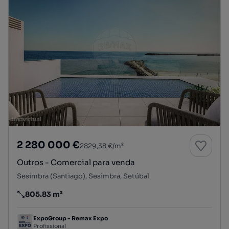
2 280 000 €
2829,38 €/m²
Outros - Comercial para venda
Sesimbra (Santiago), Sesimbra, Setúbal
805.83 m²
Preço por metro quadrado
ExpoGroup - Remax Expo
Profissional