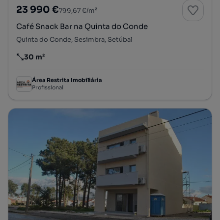
23 990 €
799,67 €/m²
Café Snack Bar na Quinta do Conde
Quinta do Conde, Sesimbra, Setúbal
30 m²
Preço por metro quadrado
Área Restrita Imobiliária
Profissional