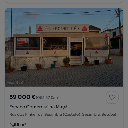
59 000 €
1053,57 €/m²
Espaço Comercial na Maçã
Rua dos Pinheiros, Sesimbra (Castelo), Sesimbra, Setúbal
56 m²
Preço por metro quadrado