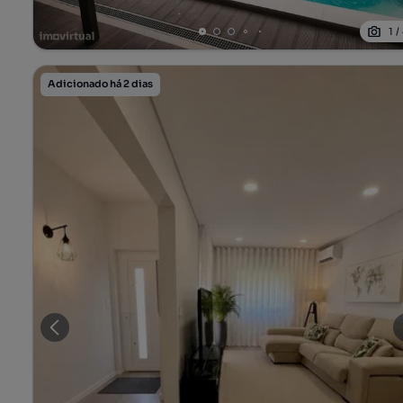
1
/
Adicionado há 2 dias