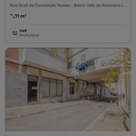
Rua José da Conceição Nunes - Bairro Vale da Amoreira (Novo), Baixa da Banheira e Vale da Amoreira, Moita, Setúbal
71 m²
Preço por metro quadrado
Hall
Profissional