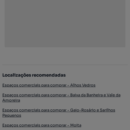
Localizações recomendadas
Espaços comerciais para comprar - Alhos Vedros
Espaços comerciais para comprar - Baixa da Banheira e Vale da
Amoreira
Espaços comerciais para comprar - Gaio-Rosário e Sarilhos
Pequenos
Espaços comerciais para comprar - Moita