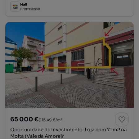
Hall
Profissional
65 000 €
915,49 €/m²
Oportunidade de Investimento: Loja com 71 m2 na
Moita (Vale da Amoreir