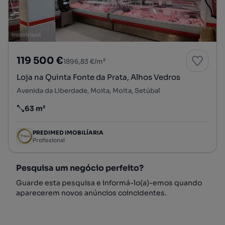
119 500 €
1896,83 €/m²
Loja na Quinta Fonte da Prata, Alhos Vedros
Avenida da Liberdade, Moita, Moita, Setúbal
63 m²
Preço por metro quadrado
PREDIMED IMOBILÍARIA
Profissional
Pesquisa um negócio perfeito?
Guarde esta pesquisa e informá-lo(a)-emos quando
aparecerem novos anúncios coincidentes.