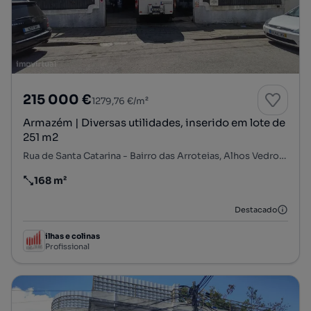
215 000 €
1279,76 €/m²
Armazém | Diversas utilidades, inserido em lote de
251 m2
Rua de Santa Catarina - Bairro das Arroteias, Alhos Vedros, Moita, Setúbal
168 m²
Preço por metro quadrado
Destacado
ilhas e colinas
Profissional