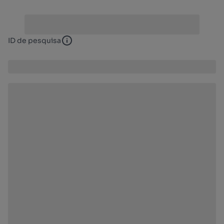
ID de pesquisa
ID de pesquisa