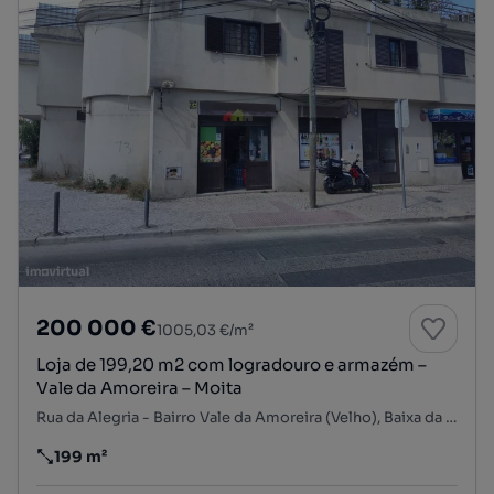
200 000 €
1005,03 €/m²
Loja de 199,20 m2 com logradouro e armazém –
Vale da Amoreira – Moita
Rua da Alegria - Bairro Vale da Amoreira (Velho), Baixa da Banheira e Vale da Amoreira, Moita, Setúbal
199 m²
Preço por metro quadrado