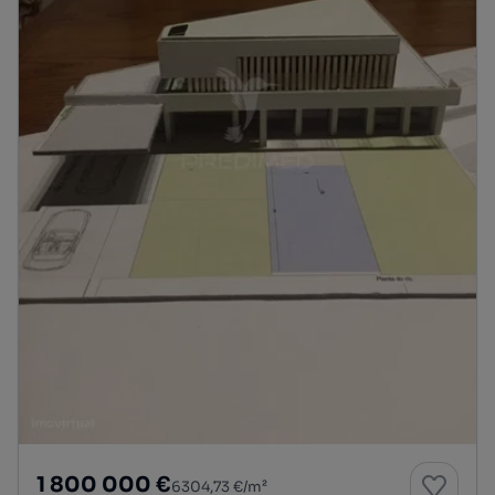
1 800 000 €
6304,73 €/m²