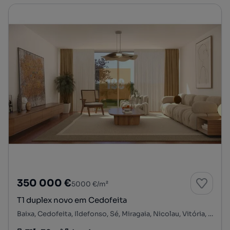
350 000 €
5000 €/m²
T1 duplex novo em Cedofeita
Baixa, Cedofeita, Ildefonso, Sé, Miragaia, Nicolau, Vitória, Porto, Porto