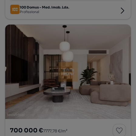
100 Domus - Med. Imob. Lda.
Profissional
700 000 €
7777,78 €/m²