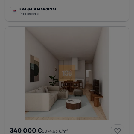
ERA GAIA MARGINAL
Profissional
340 000 €
5074,63 €/m²