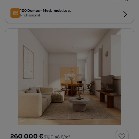
100 Domus - Med. Imob. Lda.
Profissional
260 000 €
6190,48 €/m²