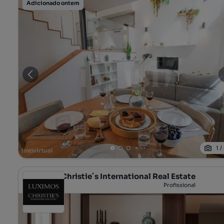
Adicionado ontem
1
/
LUXIMOS Christie´s International Real Estate
Profissional