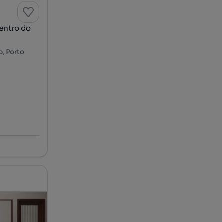
centro do
o, Porto