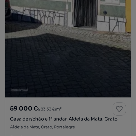
59 000 €
983,33 €/m²
Casa de r/chão e 1º andar, Aldeia da Mata, Crato
Aldeia da Mata, Crato, Portalegre