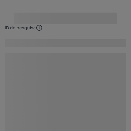
ID de pesquisa
ID de pesquisa