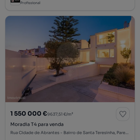
Profissional
1 550 000 €
9637,51 €/m²
Moradia T4 para venda
Rua Cidade de Abrantes - Bairro de Santa Teresinha, Parede, Carcavelos e Parede, Cascais, Lisboa