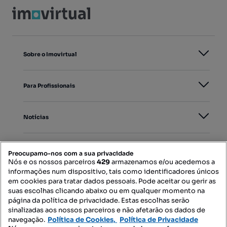
Sobre o Imovirtual
Para Profissionais
Notícias
PORTAIS
Preocupamo-nos com a sua privacidade
Nós e os nossos parceiros
429
armazenamos e/ou acedemos a
informações num dispositivo, tais como identificadores únicos
Mapa do Site
em cookies para tratar dados pessoais. Pode aceitar ou gerir as
suas escolhas clicando abaixo ou em qualquer momento na
página da política de privacidade. Estas escolhas serão
sinalizadas aos nossos parceiros e não afetarão os dados de
Contacte-nos
navegação.
Política de Cookies,
Política de Privacidade