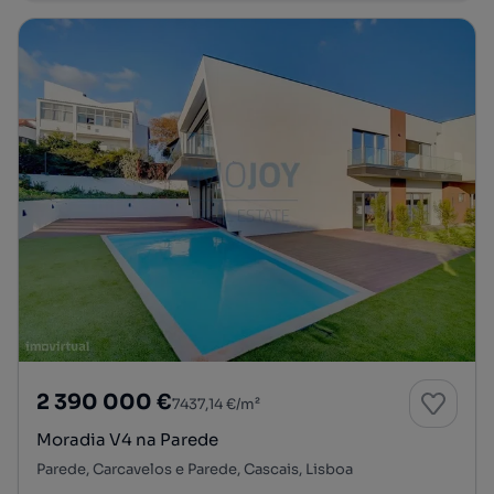
2 390 000 €
7437,14 €/m²
Moradia V4 na Parede
Parede, Carcavelos e Parede, Cascais, Lisboa