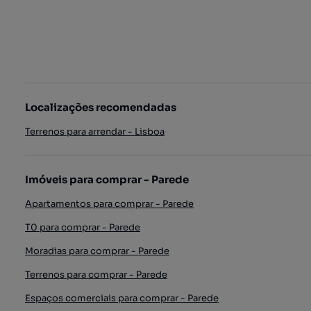
Localizações recomendadas
Terrenos para arrendar - Lisboa
Imóveis para comprar - Parede
Apartamentos para comprar - Parede
T0 para comprar - Parede
Moradias para comprar - Parede
Terrenos para comprar - Parede
Espaços comerciais para comprar - Parede