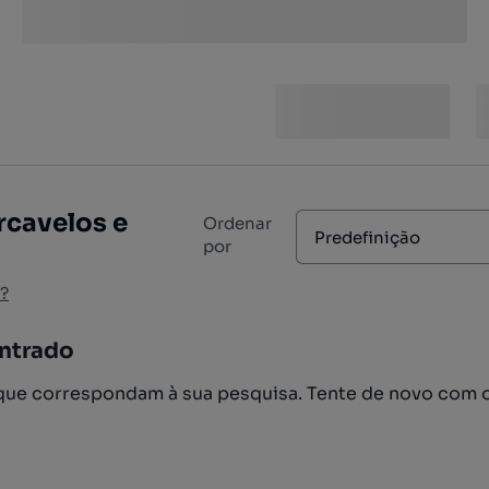
rcavelos e
Ordenar
Predefinição
por
?
ntrado
ue correspondam à sua pesquisa. Tente de novo com 