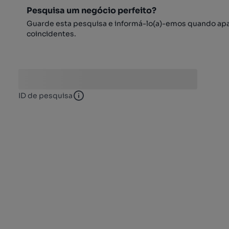
Pesquisa um negócio perfeito?
Guarde esta pesquisa e informá-lo(a)-emos quando ap
coincidentes.
ID de pesquisa
ID de pesquisa