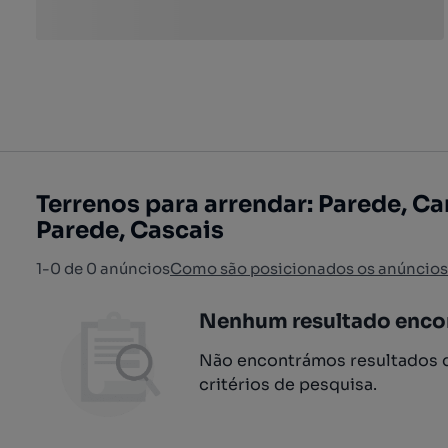
Terrenos para arrendar: Parede, Ca
Parede, Cascais
1-0 de 0 anúncios
Como são posicionados os anúncios
Nenhum resultado enco
Não encontrámos resultados q
critérios de pesquisa.