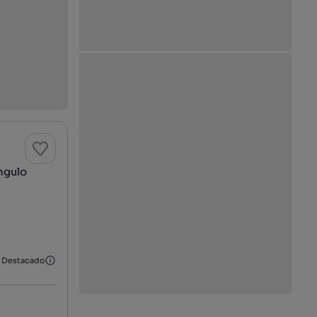
ngulo
Destacado