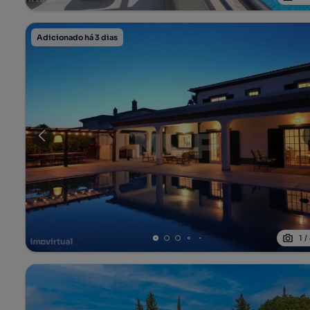
Adicionado há 3 dias
1
/