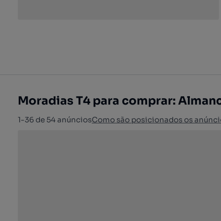
Moradias T4 para comprar: Almanci
1-36 de 54 anúncios
Como são posicionados os anúnci