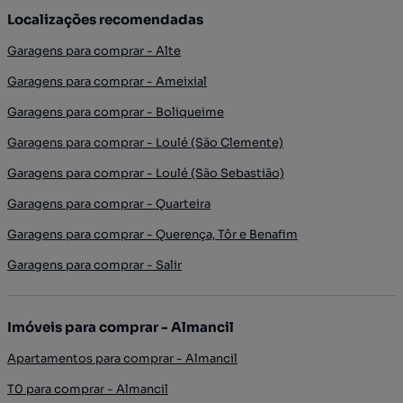
Localizações recomendadas
Garagens para comprar - Alte
Garagens para comprar - Ameixial
Garagens para comprar - Boliqueime
Garagens para comprar - Loulé (São Clemente)
Garagens para comprar - Loulé (São Sebastião)
Garagens para comprar - Quarteira
Garagens para comprar - Querença, Tôr e Benafim
Garagens para comprar - Salir
Imóveis para comprar - Almancil
Apartamentos para comprar - Almancil
T0 para comprar - Almancil