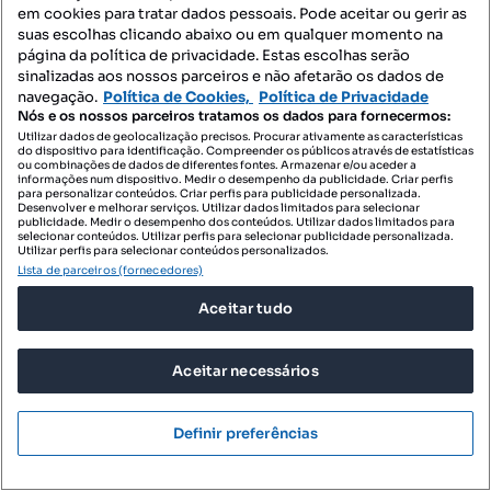
em cookies para tratar dados pessoais. Pode aceitar ou gerir as
suas escolhas clicando abaixo ou em qualquer momento na
página da política de privacidade. Estas escolhas serão
sinalizadas aos nossos parceiros e não afetarão os dados de
navegação.
Política de Cookies,
Política de Privacidade
Nós e os nossos parceiros tratamos os dados para fornecermos:
Utilizar dados de geolocalização precisos. Procurar ativamente as características
do dispositivo para identificação. Compreender os públicos através de estatísticas
ou combinações de dados de diferentes fontes. Armazenar e/ou aceder a
informações num dispositivo. Medir o desempenho da publicidade. Criar perfis
para personalizar conteúdos. Criar perfis para publicidade personalizada.
Desenvolver e melhorar serviços. Utilizar dados limitados para selecionar
publicidade. Medir o desempenho dos conteúdos. Utilizar dados limitados para
selecionar conteúdos. Utilizar perfis para selecionar publicidade personalizada.
Utilizar perfis para selecionar conteúdos personalizados.
Lista de parceiros (fornecedores)
Aceitar tudo
Aceitar necessários
Definir preferências