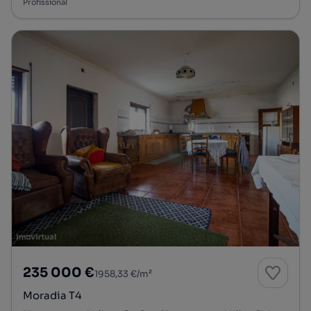
Profissional
235 000 €
1958,33 €/m²
Moradia T4