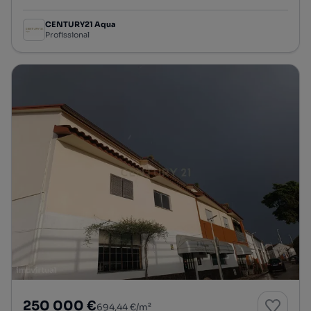
CENTURY21 Aqua
Profissional
250 000 €
694,44 €/m²