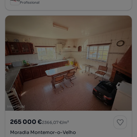
Profissional
265 000 €
2366,07 €/m²
Moradia Montemor-o-Velho