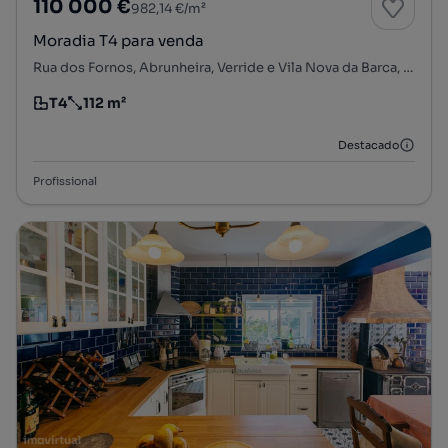
110 000 €
982,14 €/m²
Moradia T4 para venda
Rua dos Fornos, Abrunheira, Verride e Vila Nova da Barca, Montemor-o-Velho, Coimbra
T4
112 m²
Tipologia
Preço por metro quadrado
Destacado
Profissional