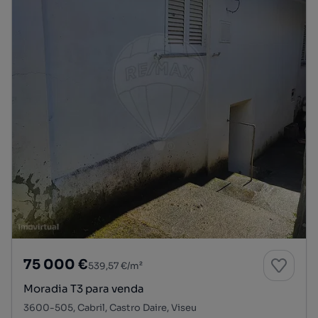
75 000 €
539,57 €/m²
Moradia T3 para venda
3600-505, Cabril, Castro Daire, Viseu