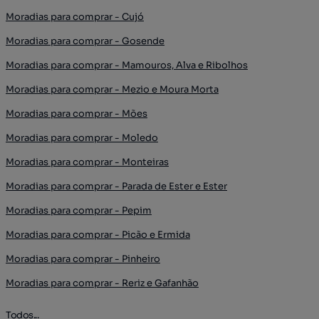
Moradias para comprar - Cujó
Moradias para comprar - Gosende
Moradias para comprar - Mamouros, Alva e Ribolhos
Moradias para comprar - Mezio e Moura Morta
Moradias para comprar - Mões
Moradias para comprar - Moledo
Moradias para comprar - Monteiras
Moradias para comprar - Parada de Ester e Ester
Moradias para comprar - Pepim
Moradias para comprar - Picão e Ermida
Moradias para comprar - Pinheiro
Moradias para comprar - Reriz e Gafanhão
Todos...