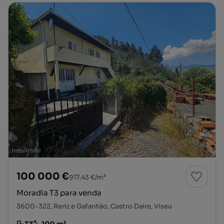
100 000 €
917,43 €/m²
Moradia T3 para venda
3600-322, Reriz e Gafanhão, Castro Daire, Viseu