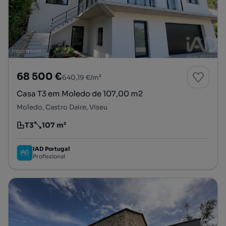
68 500 €
640,19 €/m²
Casa T3 em Moledo de 107,00 m2
Moledo, Castro Daire, Viseu
T3
107 m²
Tipologia
Preço por metro quadrado
IAD Portugal
Profissional