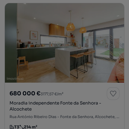
680 000 €
3177,57 €/m²
Moradia independente Fonte da Senhora -
Alcochete
Rua António Ribeiro Dias - Fonte da Senhora, Alcochete, Alcochete, Setúbal
T3
214 m²