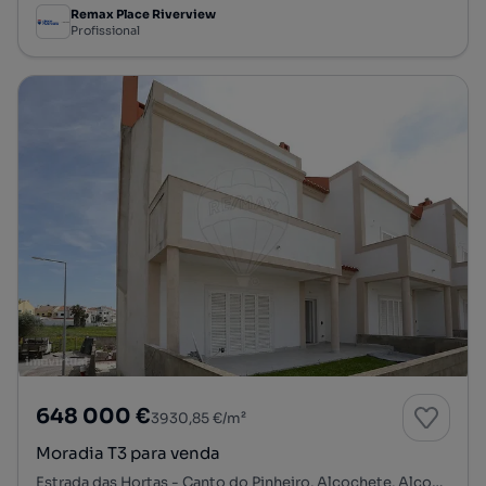
Remax Place Riverview
Profissional
648 000 €
3930,85 €/m²
Moradia T3 para venda
Estrada das Hortas - Canto do Pinheiro, Alcochete, Alcochete, Setúbal