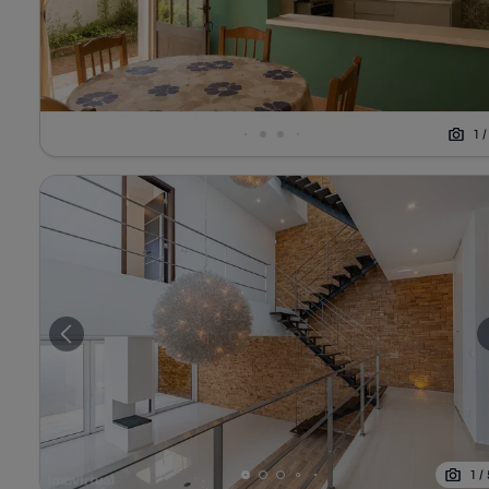
1
1
/