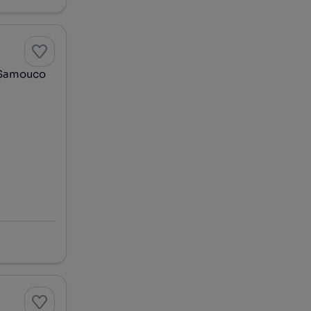
| Samouco