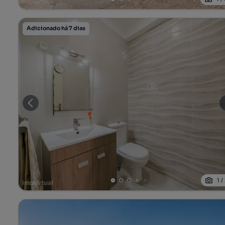
Adicionado há 7 dias
1
/