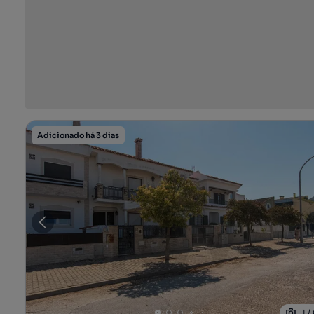
Adicionado há 3 dias
1
/