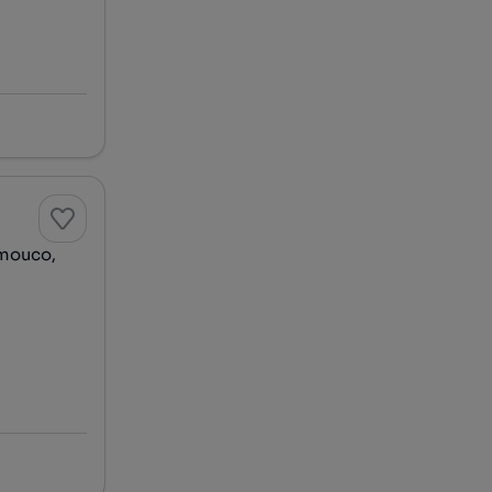
amouco,